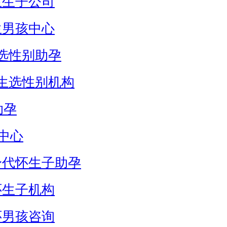
生生子公司
生男孩中心
选性别助孕
生选性别机构
助孕
中心
身代怀生子助孕
怀生子机构
怀男孩咨询