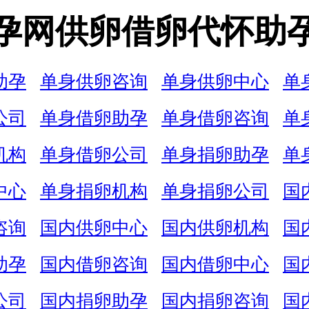
孕网供卵借卵代怀助
助孕
单身供卵咨询
单身供卵中心
单
公司
单身借卵助孕
单身借卵咨询
单
机构
单身借卵公司
单身捐卵助孕
单
中心
单身捐卵机构
单身捐卵公司
国
咨询
国内供卵中心
国内供卵机构
国
助孕
国内借卵咨询
国内借卵中心
国
公司
国内捐卵助孕
国内捐卵咨询
国