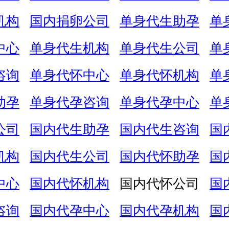
机构
国内捐卵公司
单身代生助孕
单
中心
单身代生机构
单身代生公司
单
咨询
单身代怀中心
单身代怀机构
单
助孕
单身代孕咨询
单身代孕中心
单
公司
国内代生助孕
国内代生咨询
国
机构
国内代生公司
国内代怀助孕
国
中心
国内代怀机构
国内代怀公司
国
咨询
国内代孕中心
国内代孕机构
国