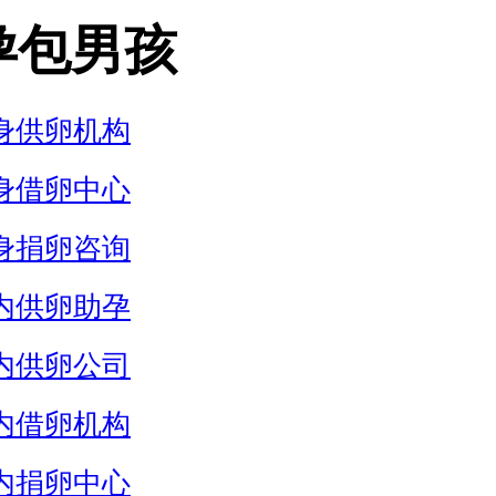
孕包男孩
身供卵机构
身借卵中心
身捐卵咨询
内供卵助孕
内供卵公司
内借卵机构
内捐卵中心