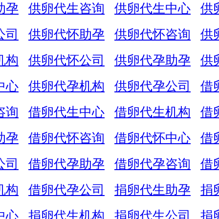
助孕
供卵代生咨询
供卵代生中心
供
公司
供卵代怀助孕
供卵代怀咨询
供
机构
供卵代怀公司
供卵代孕助孕
供
中心
供卵代孕机构
供卵代孕公司
借
咨询
借卵代生中心
借卵代生机构
借
助孕
借卵代怀咨询
借卵代怀中心
借
公司
借卵代孕助孕
借卵代孕咨询
借
机构
借卵代孕公司
捐卵代生助孕
捐
中心
捐卵代生机构
捐卵代生公司
捐